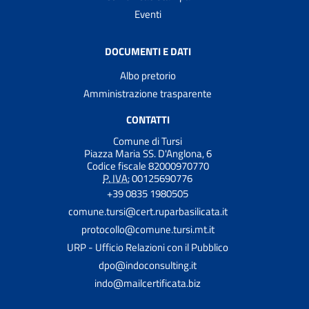
Eventi
DOCUMENTI E DATI
Albo pretorio
Amministrazione trasparente
CONTATTI
Comune di Tursi
Piazza Maria SS. D'Anglona, 6
Codice fiscale 82000970770
P. IVA:
00125690776
+39 0835 1980505
comune.tursi@cert.ruparbasilicata.it
protocollo@comune.tursi.mt.it
URP - Ufficio Relazioni con il Pubblico
dpo@indoconsulting.it
indo@mailcertificata.biz