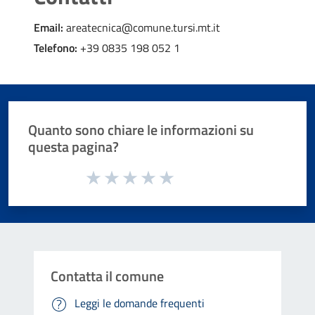
Email:
areatecnica@comune.tursi.mt.it
Telefono:
+39 0835 198 052 1
Quanto sono chiare le informazioni su
questa pagina?
Valuta da 1 a 5 stelle la pagina
Valuta 1 stelle su 5
Valuta 2 stelle su 5
Valuta 3 stelle su 5
Valuta 4 stelle su 5
Valuta 5 stelle su 5
Contatta il comune
Leggi le domande frequenti