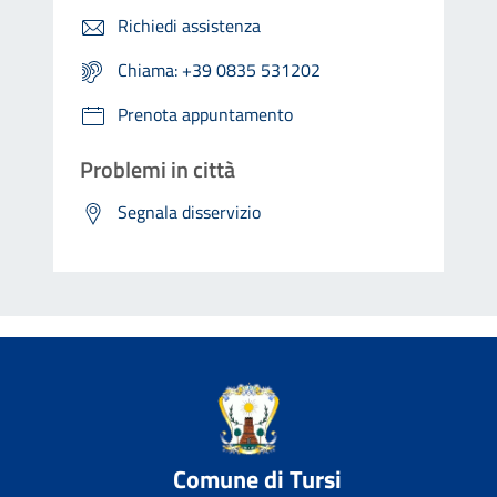
Richiedi assistenza
Chiama: +39 0835 531202
Prenota appuntamento
Problemi in città
Segnala disservizio
Comune di Tursi