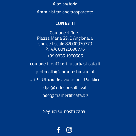
Albo pretorio
Amministrazione trasparente
CONTATTI
Comune di Tursi
Piazza Maria SS. D'Anglona, 6
Codice fiscale 82000970770
P. IVA:
00125690776
+39 0835 1980505
comune.tursi@cert.ruparbasilicata.it
protocollo@comune.tursi.mt.it
URP - Ufficio Relazioni con il Pubblico
dpo@indoconsulting.it
indo@mailcertificata.biz
Seguici sui nostri canali