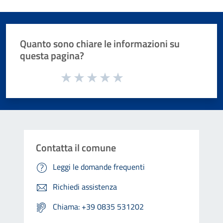
Quanto sono chiare le informazioni su
questa pagina?
Valuta da 1 a 5 stelle la pagina
Valuta 1 stelle su 5
Valuta 2 stelle su 5
Valuta 3 stelle su 5
Valuta 4 stelle su 5
Valuta 5 stelle su 5
Contatta il comune
Leggi le domande frequenti
Richiedi assistenza
Chiama: +39 0835 531202