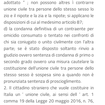
adottato
”
; non possono altres
ì
contrarre
unione civile tra persone dello stesso sesso lo
zio e il nipote e la zia e la nipote; si applicano le
disposizioni di cui al medesimo articolo 87;
d) la condanna definitiva di un contraente per
omicidio consumato o tentato nei confronti di
chi sia coniugato o unito civilmente con l'altra
parte; se
è
stato disposto soltanto rinvio a
giudizio ovvero sentenza di condanna di primo o
secondo grado ovvero una misura cautelare la
costituzione dell'unione civile tra persone dello
stesso sesso
è
sospesa sino a quando non
è
pronunziata sentenza di proscioglimento.
2. Il cittadino straniero che vuole costituire in
Italia un
’
unione civile, ai sensi dell
’
art. 1
comma 19 della Legge 20 maggio 2016, n. 76,