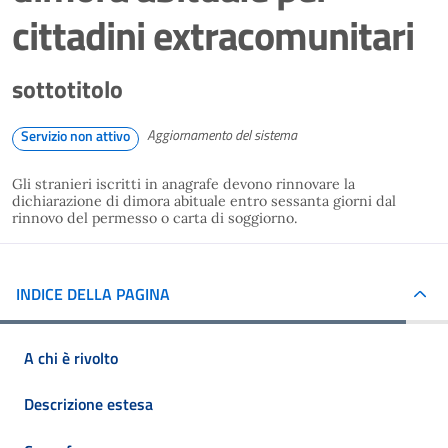
cittadini extracomunitari
sottotitolo
Aggiornamento del sistema
Servizio non attivo
Gli stranieri iscritti in anagrafe devono rinnovare la
dichiarazione di dimora abituale entro sessanta giorni dal
rinnovo del permesso o carta di soggiorno.
INDICE DELLA PAGINA
A chi è rivolto
Descrizione estesa