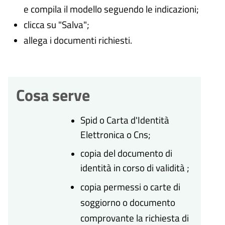
e compila il modello seguendo le indicazioni;
clicca su "Salva";
allega i documenti richiesti.
Cosa serve
Spid o Carta d'Identità
Elettronica o Cns;
copia del documento di
identità in corso di validità ;
copia
permessi o carte di
soggiorno o documento
comprovante la richiesta di