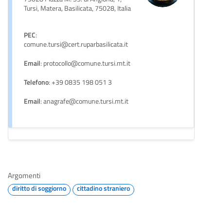
Tursi, Matera, Basilicata, 75028, Italia
PEC
:
comune.tursi@cert.ruparbasilicata.it
Email
: protocollo@comune.tursi.mt.it
Telefono
: +39 0835 198 051 3
Email
: anagrafe@comune.tursi.mt.it
Argomenti
diritto di soggiorno
cittadino straniero