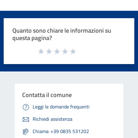
Quanto sono chiare le informazioni su
questa pagina?
Valuta da 1 a 5 stelle la pagina
Valuta 1 stelle su 5
Valuta 2 stelle su 5
Valuta 3 stelle su 5
Valuta 4 stelle su 5
Valuta 5 stelle su 5
Contatta il comune
Leggi le domande frequenti
Richiedi assistenza
Chiama: +39 0835 531202