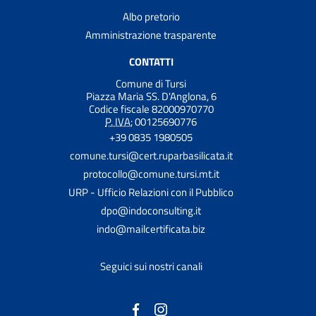
Albo pretorio
Amministrazione trasparente
CONTATTI
Comune di Tursi
Piazza Maria SS. D'Anglona, 6
Codice fiscale 82000970770
P. IVA:
00125690776
+39 0835 1980505
comune.tursi@cert.ruparbasilicata.it
protocollo@comune.tursi.mt.it
URP - Ufficio Relazioni con il Pubblico
dpo@indoconsulting.it
indo@mailcertificata.biz
Seguici sui nostri canali