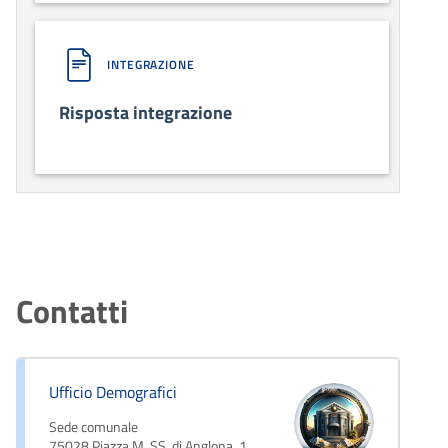
INTEGRAZIONE
Risposta integrazione
Contatti
Ufficio Demografici
Sede comunale
75028 Piazza M. SS. di Anglona, 1,