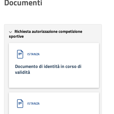
Documenti
Richiesta autorizzazione competizione
sportive
ISTANZA
Documento di identità in corso di
validità
ISTANZA