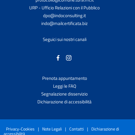
URP - Ufficio Relazioni con il Pubblico
dpo@indoconsulting.it
indo@mailcertificata.biz
Seguici sui nostri canali
Prenota appuntamento
Leggi le FAQ
Segnalazione disservizio
Dichiarazione di accessibilità
Privacy-Cookies
|
Note Legali
|
Contatti
|
Dichiarazione di
accessibilità