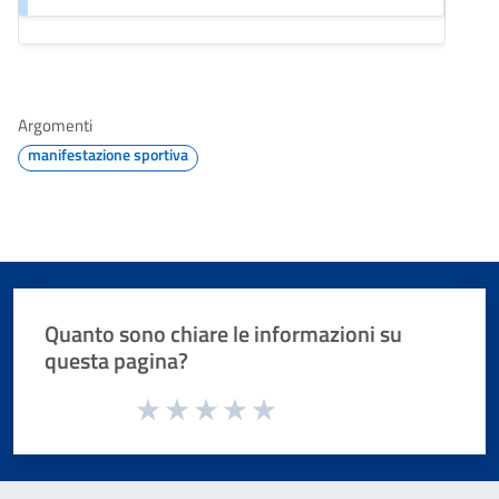
Argomenti
manifestazione sportiva
Quanto sono chiare le informazioni su
questa pagina?
Valuta da 1 a 5 stelle la pagina
Valuta 1 stelle su 5
Valuta 2 stelle su 5
Valuta 3 stelle su 5
Valuta 4 stelle su 5
Valuta 5 stelle su 5