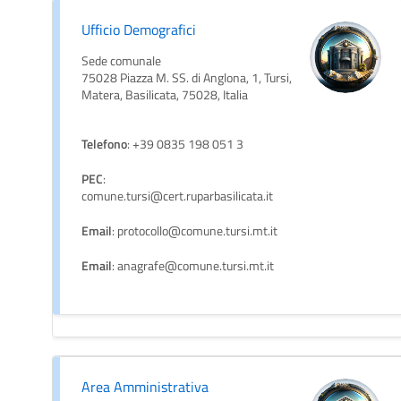
Ufficio Demografici
Sede comunale
75028 Piazza M. SS. di Anglona, 1, Tursi,
Matera, Basilicata, 75028, Italia
Telefono
: +39 0835 198 051 3
PEC
:
comune.tursi@cert.ruparbasilicata.it
Email
: protocollo@comune.tursi.mt.it
Email
: anagrafe@comune.tursi.mt.it
Area Amministrativa