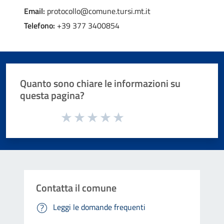
Email:
protocollo@comune.tursi.mt.it
Telefono:
+39 377 3400854
Quanto sono chiare le informazioni su
questa pagina?
Valuta da 1 a 5 stelle la pagina
Valuta 1 stelle su 5
Valuta 2 stelle su 5
Valuta 3 stelle su 5
Valuta 4 stelle su 5
Valuta 5 stelle su 5
Contatta il comune
Leggi le domande frequenti