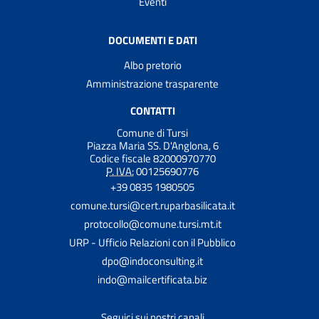
Eventi
DOCUMENTI E DATI
Albo pretorio
Amministrazione trasparente
CONTATTI
Comune di Tursi
Piazza Maria SS. D'Anglona, 6
Codice fiscale 82000970770
P. IVA:
00125690776
+39 0835 1980505
comune.tursi@cert.ruparbasilicata.it
protocollo@comune.tursi.mt.it
URP - Ufficio Relazioni con il Pubblico
dpo@indoconsulting.it
indo@mailcertificata.biz
Seguici sui nostri canali