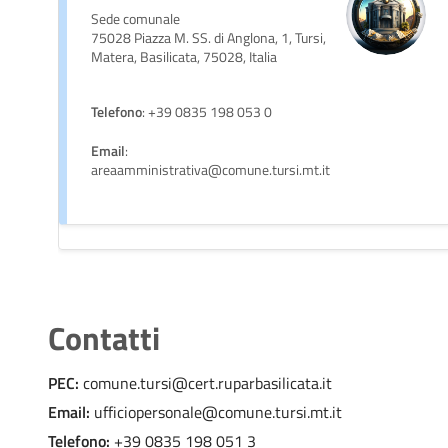
Sede comunale
75028 Piazza M. SS. di Anglona, 1, Tursi,
Matera, Basilicata, 75028, Italia
Telefono
: +39 0835 198 053 0
Email
:
areaamministrativa@comune.tursi.mt.it
Contatti
PEC:
comune.tursi@cert.ruparbasilicata.it
Email:
ufficiopersonale@comune.tursi.mt.it
Telefono:
+39 0835 198 051 3