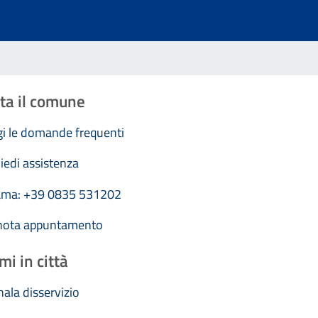
ta il comune
i le domande frequenti
iedi assistenza
ama: +39 0835 531202
nota appuntamento
mi in città
ala disservizio