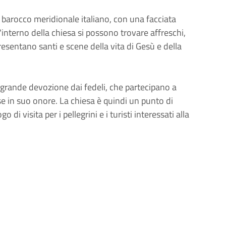
el barocco meridionale italiano, con una facciata
l'interno della chiesa si possono trovare affreschi,
presentano santi e scene della vita di Gesù e della
 grande devozione dai fedeli, che partecipano a
se in suo onore. La chiesa è quindi un punto di
 di visita per i pellegrini e i turisti interessati alla