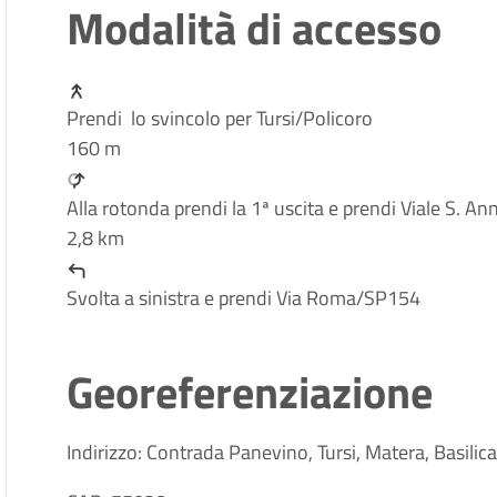
Modalità di accesso
Prendi lo svincolo per Tursi/Policoro
160 m
Alla rotonda prendi la 1ª uscita e prendi Viale S. An
2,8 km
Svolta a sinistra e prendi Via Roma/SP154
Georeferenziazione
Indirizzo: Contrada Panevino, Tursi, Matera, Basilica