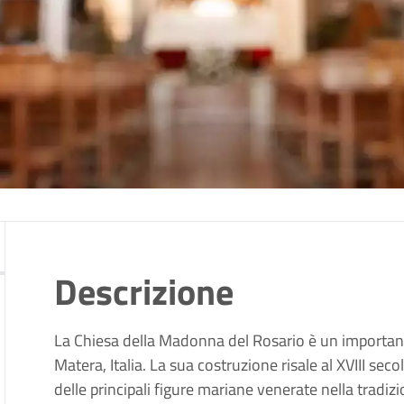
Descrizione
La Chiesa della Madonna del Rosario è un importante e
Matera, Italia. La sua costruzione risale al XVIII se
delle principali figure mariane venerate nella tradizi