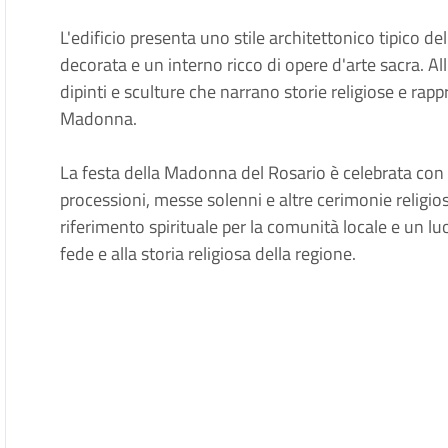
L'edificio presenta uno stile architettonico tipico d
decorata e un interno ricco di opere d'arte sacra. Al
dipinti e sculture che narrano storie religiose e rap
Madonna.
La festa della Madonna del Rosario è celebrata con
processioni, messe solenni e altre cerimonie religio
riferimento spirituale per la comunità locale e un luogo
fede e alla storia religiosa della regione.