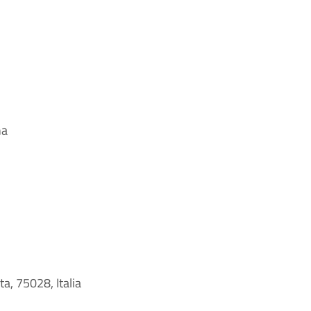
na
ta, 75028, Italia