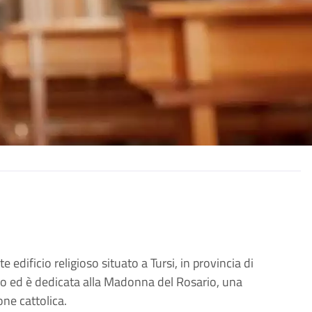
dificio religioso situato a Tursi, in provincia di
colo ed è dedicata alla Madonna del Rosario, una
one cattolica.