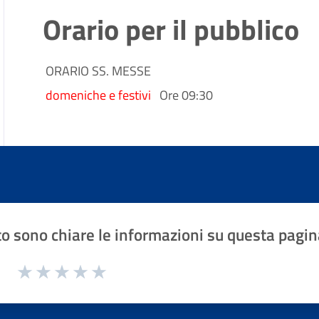
Orario per il pubblico
ORARIO SS. MESSE
domeniche e festivi
Ore 09:30
o sono chiare le informazioni su questa pagin
1 a 5 stelle la pagina
Valuta 1 stelle su 5
Valuta 2 stelle su 5
Valuta 3 stelle su 5
Valuta 4 stelle su 5
Valuta 5 stelle su 5