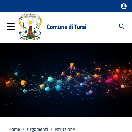
Comune di Tursi
Home
/
Argomenti
/
Istruzione