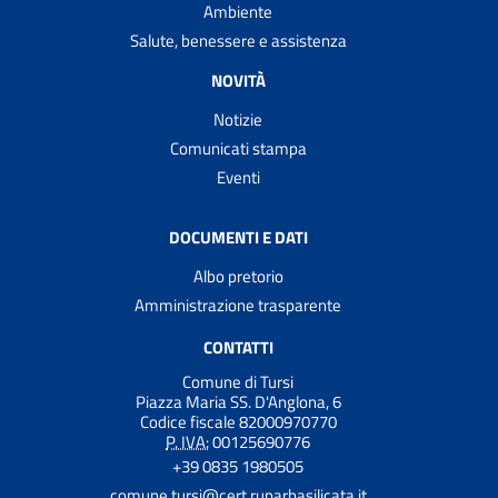
Ambiente
Salute, benessere e assistenza
NOVITÀ
Notizie
Comunicati stampa
Eventi
DOCUMENTI E DATI
Albo pretorio
Amministrazione trasparente
CONTATTI
Comune di Tursi
Piazza Maria SS. D'Anglona, 6
Codice fiscale 82000970770
P. IVA:
00125690776
+39 0835 1980505
comune.tursi@cert.ruparbasilicata.it