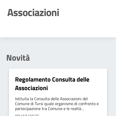
Associazioni
Dettagli della notizia
Novità
Regolamento Consulta delle
Associazioni
Istituita la Consulta delle Associazioni del
Comune di Tursi quale organismo di confronto e
partecipazione tra Comune e le realtà
associative