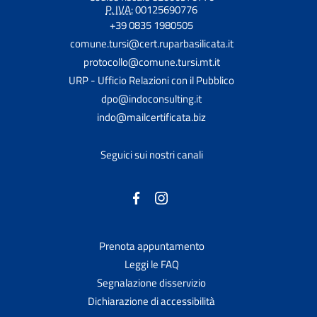
P. IVA:
00125690776
+39 0835 1980505
comune.tursi@cert.ruparbasilicata.it
protocollo@comune.tursi.mt.it
URP - Ufficio Relazioni con il Pubblico
dpo@indoconsulting.it
indo@mailcertificata.biz
Seguici sui nostri canali
Prenota appuntamento
Leggi le FAQ
Segnalazione disservizio
Dichiarazione di accessibilità