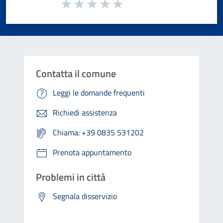
Valuta da 1 a 5 stelle la pagina
Valuta 1 stelle su 5
Valuta 2 stelle su 5
Valuta 3 stelle su 5
Valuta 4 stelle su 5
Valuta 5 stelle su 5
Contatta il comune
Leggi le domande frequenti
Richiedi assistenza
Chiama: +39 0835 531202
Prenota appuntamento
Problemi in città
Segnala disservizio