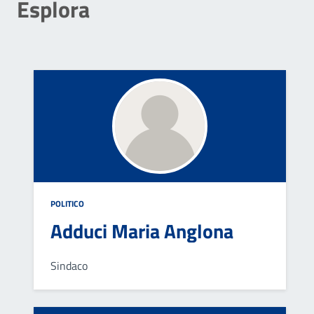
Esplora
POLITICO
Adduci Maria Anglona
Sindaco