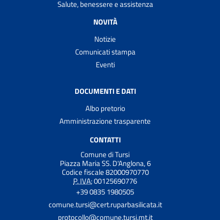
Salute, benessere e assistenza
NOVITÀ
Notizie
Comunicati stampa
Eventi
DOCUMENTI E DATI
Albo pretorio
Amministrazione trasparente
CONTATTI
Comune di Tursi
Piazza Maria SS. D'Anglona, 6
Codice fiscale 82000970770
P. IVA:
00125690776
+39 0835 1980505
comune.tursi@cert.ruparbasilicata.it
protocollo@comune.tursi.mt.it