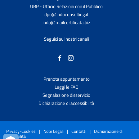
URP - Ufficio Relazioni con il Pubblico
dpo@indoconsulting.it
indo@mailcertificata.biz
Seguici sui nostri canali
Prenota appuntamento
Leggi le FAQ
Segnalazione disservizio
Dichiarazione di accessibilità
Privacy-Cookies
|
Note Legali
|
Contatti
|
Dichiarazione di
accessibilità