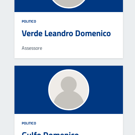
POLITICO
Verde Leandro Domenico
Assessore
POLITICO
Gulfo Domenico