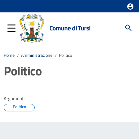
Comune di Tursi
Home
/
Amministrazione
/
Politico
Politico
Argomenti
Politico