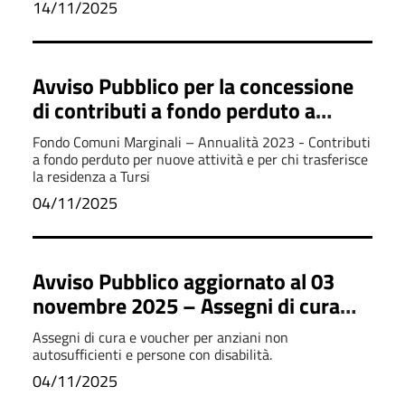
14/11/2025
Avviso Pubblico per la concessione
di contributi a fondo perduto a
valere sul Fondo comuni marginali
Fondo Comuni Marginali – Annualità 2023 - Contributi
a fondo perduto per nuove attività e per chi trasferisce
la residenza a Tursi
04/11/2025
Avviso Pubblico aggiornato al 03
novembre 2025 – Assegni di cura
per anziani e persone con disabilità
Assegni di cura e voucher per anziani non
autosufficienti e persone con disabilità.
04/11/2025