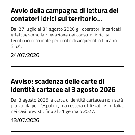
Avvio della campagna di lettura dei
contatori idrici sul territorio
comunale
Dal 27 luglio al 31 agosto 2026 gli operatori incaricati
effettueranno la rilevazione dei consumi idrici sul
territorio comunale per conto di Acquedotto Lucano
S.p.A.
24/07/2026
Avviso: scadenza delle carte di
identità cartacee al 3 agosto 2026
Dal 3 agosto 2026 la carta d’identità cartacea non sarà
più valida per l’espatrio, ma resterà utilizzabile in Italia,
nei casi previsti, fino al 31 gennaio 2027.
13/07/2026