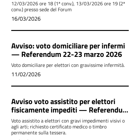
12/03/2026 ore 18 (1ª conv.), 13/03/2026 ore 19 (2ª
conv.) presso sede del Forum
16/03/2026
Avviso: voto domiciliare per infermi
— Referendum 22-23 marzo 2026
Voto domiciliare per elettori con gravissime infermità.
11/02/2026
Avviso voto assistito per elettori
fisicamente impediti — Referendum
22 e 23 marzo 2026
Voto assistito a elettori con gravi impedimenti visivi o
agli arti; richiesto certificato medico o timbro
permanente sulla tessera.