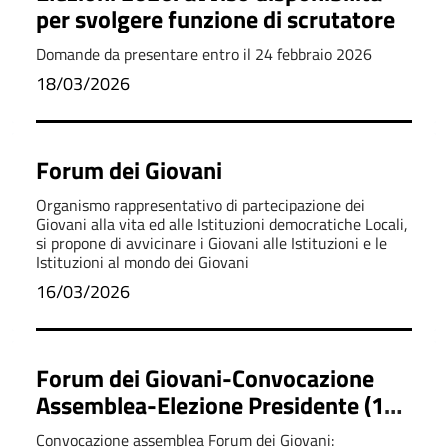
per svolgere funzione di scrutatore
Domande da presentare entro il 24 febbraio 2026
18/03/2026
Forum dei Giovani
Organismo rappresentativo di partecipazione dei
Giovani alla vita ed alle Istituzioni democratiche Locali,
si propone di avvicinare i Giovani alle Istituzioni e le
Istituzioni al mondo dei Giovani
16/03/2026
Forum dei Giovani-Convocazione
Assemblea-Elezione Presidente (12-
13 marzo 2026)
Convocazione assemblea Forum dei Giovani: