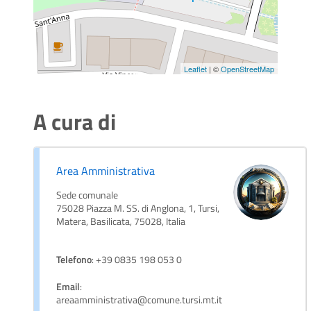
Leaflet
| ©
OpenStreetMap
A cura di
Area Amministrativa
Sede comunale
75028 Piazza M. SS. di Anglona, 1, Tursi,
Matera, Basilicata, 75028, Italia
Telefono
: +39 0835 198 053 0
Email
:
areaamministrativa@comune.tursi.mt.it