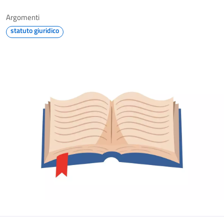
Argomenti
statuto giuridico