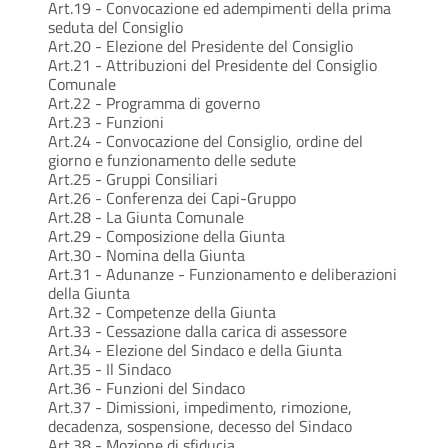
Art.19 - Convocazione ed adempimenti della prima
seduta del Consiglio
Art.20 - Elezione del Presidente del Consiglio
Art.21 - Attribuzioni del Presidente del Consiglio
Comunale
Art.22 - Programma di governo
Art.23 - Funzioni
Art.24 - Convocazione del Consiglio, ordine del
giorno e funzionamento delle sedute
Art.25 - Gruppi Consiliari
Art.26 - Conferenza dei Capi-Gruppo
Art.28 - La Giunta Comunale
Art.29 - Composizione della Giunta
Art.30 - Nomina della Giunta
Art.31 - Adunanze - Funzionamento e deliberazioni
della Giunta
Art.32 - Competenze della Giunta
Art.33 - Cessazione dalla carica di assessore
Art.34 - Elezione del Sindaco e della Giunta
Art.35 - Il Sindaco
Art.36 - Funzioni del Sindaco
Art.37 - Dimissioni, impedimento, rimozione,
decadenza, sospensione, decesso del Sindaco
Art.38 - Mozione di sfiducia