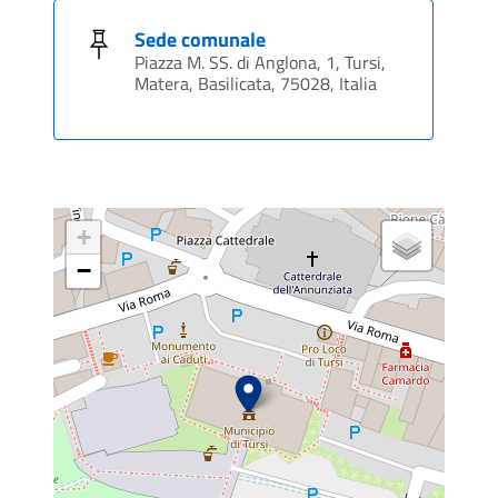
Sede comunale
Piazza M. SS. di Anglona, 1, Tursi,
Matera, Basilicata, 75028, Italia
+
−