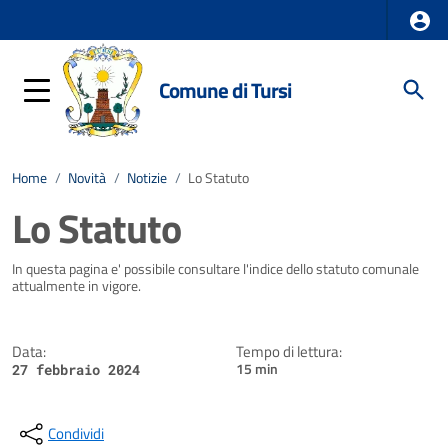
Comune di Tursi
Home
/
Novità
/
Notizie
/
Lo Statuto
Lo Statuto
Dettagli della notizia
In questa pagina e' possibile consultare l'indice dello statuto comunale
attualmente in vigore.
Data:
Tempo di lettura:
15 min
27 febbraio 2024
Condividi