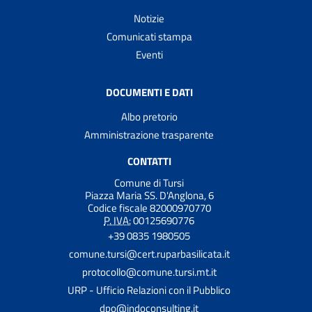
Notizie
Comunicati stampa
Eventi
DOCUMENTI E DATI
Albo pretorio
Amministrazione trasparente
CONTATTI
Comune di Tursi
Piazza Maria SS. D'Anglona, 6
Codice fiscale 82000970770
P. IVA:
00125690776
+39 0835 1980505
comune.tursi@cert.ruparbasilicata.it
protocollo@comune.tursi.mt.it
URP - Ufficio Relazioni con il Pubblico
dpo@indoconsulting.it