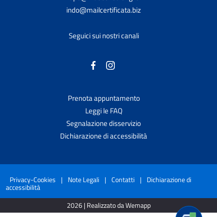
indo@mailcertificata.biz
Seguici sui nostri canali
Prenota appuntamento
Leggi le FAQ
Segnalazione disservizio
Dichiarazione di accessibilità
Privacy-Cookies
|
Note Legali
|
Contatti
|
Dichiarazione di
accessibilità
2026 | Realizzato da Wemapp