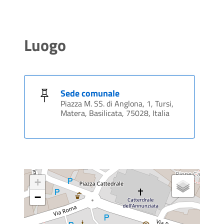
Luogo
Sede comunale
Piazza M. SS. di Anglona, 1, Tursi,
Matera, Basilicata, 75028, Italia
+
−