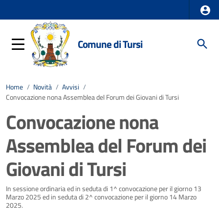
Comune di Tursi
Home
/
Novità
/
Avvisi
/
Convocazione nona Assemblea del Forum dei Giovani di Tursi
Convocazione nona
Assemblea del Forum dei
Giovani di Tursi
Dettagli della notizia
In sessione ordinaria ed in seduta di 1^ convocazione per il giorno 13
Marzo 2025 ed in seduta di 2^ convocazione per il giorno 14 Marzo
2025.