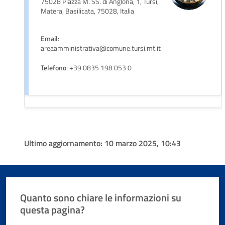
75028 Piazza M. SS. di Anglona, 1, Tursi,
Matera, Basilicata, 75028, Italia
Email
:
areaamministrativa@comune.tursi.mt.it
Telefono
: +39 0835 198 053 0
Ultimo aggiornamento:
10 marzo 2025, 10:43
Quanto sono chiare le informazioni su
questa pagina?