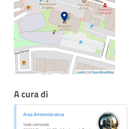
Leaflet
| ©
OpenStreetMap
A cura di
Area Amministrativa
Sede comunale