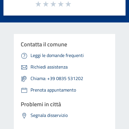
Valuta da 1 a 5 stelle la pagina
Valuta 1 stelle su 5
Valuta 2 stelle su 5
Valuta 3 stelle su 5
Valuta 4 stelle su 5
Valuta 5 stelle su 5
Contatta il comune
Leggi le domande frequenti
Richiedi assistenza
Chiama: +39 0835 531202
Prenota appuntamento
Problemi in città
Segnala disservizio