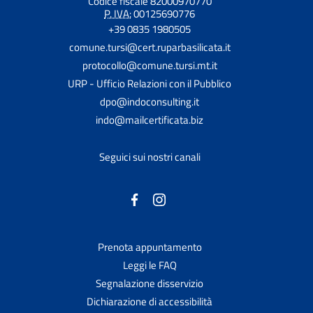
Codice fiscale 82000970770
P. IVA:
00125690776
+39 0835 1980505
comune.tursi@cert.ruparbasilicata.it
protocollo@comune.tursi.mt.it
URP - Ufficio Relazioni con il Pubblico
dpo@indoconsulting.it
indo@mailcertificata.biz
Seguici sui nostri canali
Prenota appuntamento
Leggi le FAQ
Segnalazione disservizio
Dichiarazione di accessibilità